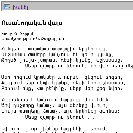
փակել
Ուսանողական վալս
Խոսք: Գ․ Բորյան
Երաժշտություն: Կ․ Զաքարյան
Հանդես է տոնական աստղալից եքկնի տակ,

Անջատման ժամերը կանչում են դեպի կյանք,

Թողած լույս-լսարան, դեպի կյանք, աշխատանք։

	Մենք զվարթ ու խնդուն, քո վառ սերը մեր սրտում,

Մեր հոգում կրակներ և ուրախ, զնգուն երգեր,

Քայլում ենք դեպի կյանք, դեպի նոր աշխատանք,

Բերում ենք, Հայրենի՛ք, սերը մեր քեզ նվեր։

Հայրենիքն է կանչում հարազատ մոր նման.

Ծով դաշտերը կանաչ, այս գետերը վարար,

Լույս աստղերը ճանաչ, այս երկինքը գարնան;

	Մենք զվարթ ու խնդուն ․․․

Եվ ուր էլ որ լինենք հայրենի ափերում,
