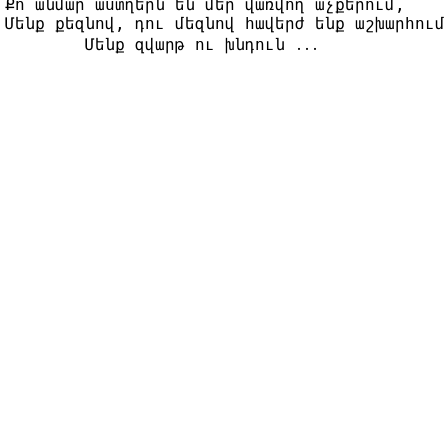
Քո անմար աստղերն են մեր վառվող աչքերում,

Մենք քեզնով, դու մեզնով հավերժ ենք աշխարհում։