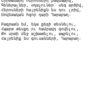
Երիտասարդ հերոսներդ բազմաթիվ,

Գեներալներ, օդաչուներ՝ սեգ արծիվ,

Հերոսների հայրենիքն ես դու լրիվ,

Սովետական հզոր դարի Ղարաբաղ։

Բագրատն եմ, եկա քեզի տեսնելու,

Հպարտ տեսքդ ու համբավդ գովելու,

Քո սրտի մեջ աշխատելու, ապրելու,
