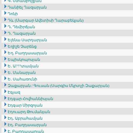
Գ․ Ստամբոլցյան
Դանիել Ղազարյան
Դոնի
Դև (Մարգար Ավետիսի Ղարաբեկյան)
Դ․ Դեմիրճյան
Դ․ Ղազարյան
Ելենա Սարդարյան
Եղիշե Չարենց
Եղ․ Բաղդասարյան
Եպիսկոպոսյան
Ե․ Ա???տամյան
Ե․ Մանարյան
Ե․ Սահառունի
Զաքարյան / Գուսան (Սարգիս Մկրտչի Զաքարյան)
Էգյազ
Էդգար Հովհաննիսյան
Էդգար Միրզոյան
Էդուարդ Թումանյան
Էդ․ Աբրահամյան
Էդ․ Բաղդասարյան
Է․ Բաղդասարյան