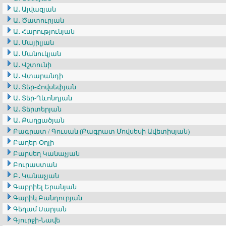
Ա․ Այվազյան
Ա․ Ծատուրյան
Ա․ Հարությունյան
Ա․ Մայիլյան
Ա․ Մանուկյան
Ա․ Վշտունի
Ա․ Վտարանդի
Ա․ Տեր-Հովսեփյան
Ա․ Տեր-Ղևոնդյան
Ա․ Տերտերյան
Ա․ Քաղցածյան
Բագրատ / Գուսան (Բագրատ Մովսեսի Ավետիսյան)
Բաղեր-Օղլի
Բարսեղ Կանաչյան
Բուրաստան
Բ․ Կանաչյան
Գաբրիել Երանյան
Գարիկ Բանդուրյան
Գեղամ Սարյան
Գյուրջի-Նավե