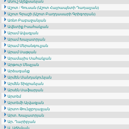
Անուշ Ալեքսանյան
Աշոտ / Գուսան (Աշոտ Հայրապետի Դադալյան)
Աշոտ Գրաշի (Աշոտ Բաղդասարի Գրիգորյան)
Առնո Բաբաջանյան
Ավետիք Իսահակյան
Արամ Ավագյան
Արամ Խաչատրյան
Արամ Մերանգուլյան
Արամ Սաթյան
Արամայիս Սահակյան
Արթուր Մեսչյան
Արձագանք
Արմեն Մանդակունյան
Արմեն Տիգրանյան
Արսեն Սաֆարյան
Արտեմ
Արտեմի Այվազյան
Արտո Թունջբոյաջյան
Արտ․ Խաչատրյան
Ար․ Ղարիբյան
Ա․ Աճեմյան