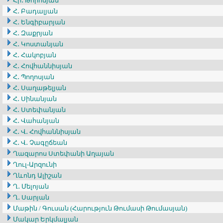
Հր․ Թորոսյան
Հ․ Բադալյան
Հ․ Ենգիբարյան
Հ․ Զաքրյան
Հ․ Կոստանյան
Հ․ Հակոբյան
Հ․ Հովհաննիսյան
Հ․ Պողոսյան
Հ․ Սաղաթելյան
Հ․ Սինանյան
Հ․ Ստեփանյան
Հ․ Վահանյան
Հ․ Վ․ Հովհաննիսյան
Հ․ Վ․ Չագըճեան
Ղազարոս Ստեփանի Աղայան
Ղուլ-Արզունի
Ղևոնդ Ալիշան
Ղ․ Մելոյան
Ղ․ Սարյան
Մաթին / Գուսան (Հարություն Թումասի Թումասյան)
Մակար Երկմալյան