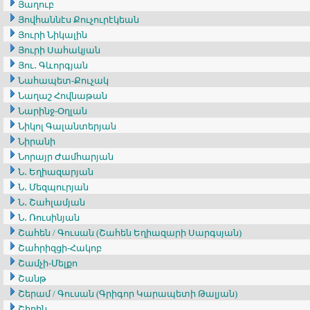
Յաղուբ
Յովհաննէս Քուչուրէկեան
Յուրի Նիկալին
Յուրի Սահակյան
Յու․ Գևորգյան
Նահապետ-Քուչակ
Նաղաշ Հովնաթան
Նարինջ-Օղլան
Նիկոլ Գալանտերյան
Նիրանի
Նորայր Ժամհարյան
Ն․ Եղիազարյան
Ն․ Մեզպուրյան
Ն․ Շահլամյան
Ն․ Ռուսինյան
Շահեն / Գուսան (Շահեն Եղիազարի Սարգսյան)
Շահրիզցի-Հակոբ
Շամչի-Մելքո
Շանթ
Շերամ / Գուսան (Գրիգոր Կարապետի Թալյան)
Շիրին