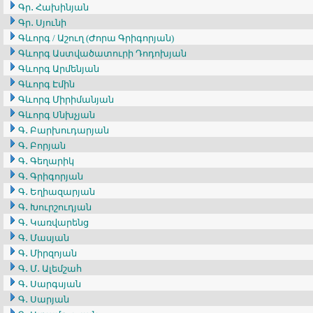
Գր․ Հախինյան
Գր․ Սյունի
Գևորգ / Աշուղ (Ժորա Գրիգորյան)
Գևորգ Աստվածատուրի Դոդոխյան
Գևորգ Արմենյան
Գևորգ Էմին
Գևորգ Միրիմանյան
Գևորգ Սնխչյան
Գ․ Բարխուդարյան
Գ․ Բորյան
Գ․ Գեղարիկ
Գ․ Գրիգորյան
Գ․ Եղիազարյան
Գ․ Խուրշուդյան
Գ․ Կառվարենց
Գ․ Մասյան
Գ․ Միրզոյան
Գ․ Մ․ Ալեմշահ
Գ․ Սարգսյան
Գ․ Սարյան