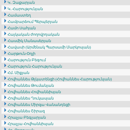
Կ․ Զաքարյան
Կ․ Հարությունյան
Համաստեղ
Համբարձում Պերպերյան
Համո Սահյան
Հայկական ժողովրդական
Հասմիկ Մանասերյան
Հավասի (Արմենակ Պարսամի Մարկոսյան)
Հարթուն-Օղլի
Հարություն Բեգում
Հարություն Հարությունյան
Հմ․ Միքյան
Հովհաննես Թլկատենցի (Հովհաննես Հարությունյան)
Հովհաննես Թումանյան
Հովհաննես Հովհաննիսյան
Հովհաննես Ղուկասյան
Հովհաննես Միրզա Վանանդեցի
Հովհաննես Շիրազ
Հրաչյա Բեգլարյան
Հրաչյա Հովհաննիսյան