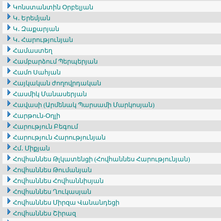
Կոնստանտին Օրբելյան
Կ․ Երեմյան
Կ․ Զաքարյան
Կ․ Հարությունյան
Համաստեղ
Համբարձում Պերպերյան
Համո Սահյան
Հայկական ժողովրդական
Հասմիկ Մանասերյան
Հավասի (Արմենակ Պարսամի Մարկոսյան)
Հարթուն-Օղլի
Հարություն Բեգում
Հարություն Հարությունյան
Հմ․ Միքյան
Հովհաննես Թլկատենցի (Հովհաննես Հարությունյան)
Հովհաննես Թումանյան
Հովհաննես Հովհաննիսյան
Հովհաննես Ղուկասյան
Հովհաննես Միրզա Վանանդեցի
Հովհաննես Շիրազ