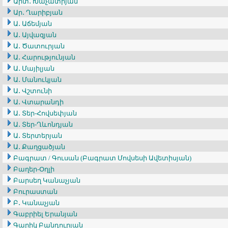
Արտ․ Խաչատրյան
Ար․ Ղարիբյան
Ա․ Աճեմյան
Ա․ Այվազյան
Ա․ Ծատուրյան
Ա․ Հարությունյան
Ա․ Մայիլյան
Ա․ Մանուկյան
Ա․ Վշտունի
Ա․ Վտարանդի
Ա․ Տեր-Հովսեփյան
Ա․ Տեր-Ղևոնդյան
Ա․ Տերտերյան
Ա․ Քաղցածյան
Բագրատ / Գուսան (Բագրատ Մովսեսի Ավետիսյան)
Բաղեր-Օղլի
Բարսեղ Կանաչյան
Բուրաստան
Բ․ Կանաչյան
Գաբրիել Երանյան
Գարիկ Բանդուրյան