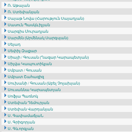
Ռ․ Աթայան
Ռ․ Ստեփանյան
Սայաթ Նովա (Հարություն Սայադյան)
Սասուն Պասկևիչյան
Սարգիս Մուրադյան
Սարմեն (Արմենակ Սարգսյան)
Սեյադ
Սեփիլ-Զաքար
Սիայի / Գուսան (Ղազար Կարապետյան)
Սիլվա Կապուտիկյան
Սմբատ / Գուսան
Սմբատ Շահազիզ
Սուխանի / Գուսան (Աբել Չոլախյան)
Սուսաննա Կարապետյան
Սոֆյա Պառնոկ
Ստեփան Դեմուրյան
Ստեփան Վարդանյան
Ս․ ԳափամաճյաՆ
Ս․ Գրիգորյան
Ս․ Գևորգյան