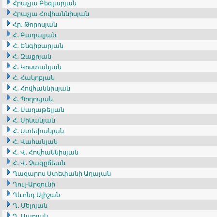
Հրաչյա Բեգլարյան
Հրաչյա Հովհաննիսյան
Հր․ Թորոսյան
Հ․ Բադալյան
Հ․ Ենգիբարյան
Հ․ Զաքրյան
Հ․ Կոստանյան
Հ․ Հակոբյան
Հ․ Հովհաննիսյան
Հ․ Պողոսյան
Հ․ Սաղաթելյան
Հ․ Սինանյան
Հ․ Ստեփանյան
Հ․ Վահանյան
Հ․ Վ․ Հովհաննիսյան
Հ․ Վ․ Չագըճեան
Ղազարոս Ստեփանի Աղայան
Ղուլ-Արզունի
Ղևոնդ Ալիշան
Ղ․ Մելոյան
Ղ․ Սարյան