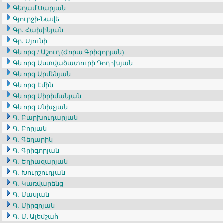
Գեղամ Սարյան
Գյուրջի-Նավե
Գր․ Հախինյան
Գր․ Սյունի
Գևորգ / Աշուղ (Ժորա Գրիգորյան)
Գևորգ Աստվածատուրի Դոդոխյան
Գևորգ Արմենյան
Գևորգ Էմին
Գևորգ Միրիմանյան
Գևորգ Սնխչյան
Գ․ Բարխուդարյան
Գ․ Բորյան
Գ․ Գեղարիկ
Գ․ Գրիգորյան
Գ․ Եղիազարյան
Գ․ Խուրշուդյան
Գ․ Կառվարենց
Գ․ Մասյան
Գ․ Միրզոյան
Գ․ Մ․ Ալեմշահ