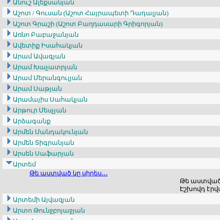
Անուշ Ալեքսանյան
Աշոտ / Գուսան (Աշոտ Հայրապետի Դադալյան)
Աշոտ Գրաշի (Աշոտ Բաղդասարի Գրիգորյան)
Առնո Բաբաջանյան
Ավետիք Իսահակյան
Արամ Ավագյան
Արամ Խաչատրյան
Արամ Մերանգուլյան
Արամ Սաթյան
Արամայիս Սահակյան
Արթուր Մեսչյան
Արձագանք
Արմեն Մանդակունյան
Արմեն Տիգրանյան
Արսեն Սաֆարյան
Արտեմ
Թե աստված կը սիրես․․․
Թե աստված կ
Էշխովդ էրվա
Արտեմի Այվազյան
Արտո Թունջբոյաջյան