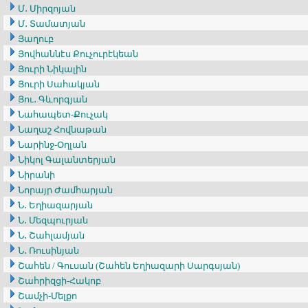
Մ․ Միրզոյան
Մ․ Տամատյան
Յաղուբ
Յովհաննէս Քուչուրէկեան
Յուրի Նիկալին
Յուրի Սահակյան
Յու․ Գևորգյան
Նահապետ-Քուչակ
Նաղաշ Հովնաթան
Նարինջ-Օղլան
Նիկոլ Գալանտերյան
Նիրանի
Նորայր Ժամհարյան
Ն․ Եղիազարյան
Ն․ Մեզպուրյան
Ն․ Շահլամյան
Ն․ Ռուսինյան
Շահեն / Գուսան (Շահեն Եղիազարի Սարգսյան)
Շահրիզցի-Հակոբ
Շամչի-Մելքո